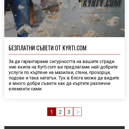
БЕЗПЛАТНИ СЪВЕТИ ОТ KYRTI.COM
За да гарантираме сигурността на вашите сгради
ние екипа на Kyrti.com ви предлагаме най-добрите
услуги по къртене на мазилки, стени, прозорци,
подове и така нататък. Тук в блога може да видите
и много добри съвети как да къртите различни
елементи сами.
1
2
3