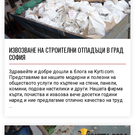
ИЗВОЗВАНЕ НА СТРОИТЕЛНИ ОТПАДЪЦИ В ГРАД
СОФИЯ
Здравейте и добре дошли в блога на Kyrti.com.
Представяме ви нашите модерни и полезни на
обществото услуги по къртене на стени, панели,
комини, подови настилики и други. Нашата фирма
кърти, почиства и извозва вече десетки години
наред и ние предлагаме отлично качество на труд
…