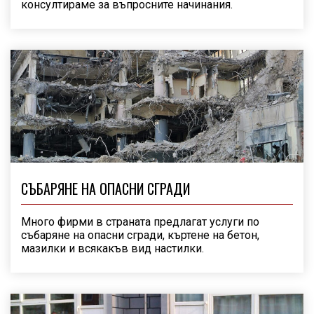
консултираме за въпросните начинания.
СЪБАРЯНЕ НА ОПАСНИ СГРАДИ
Много фирми в страната предлагат услуги по
събаряне на опасни сгради, къртене на бетон,
мазилки и всякакъв вид настилки.