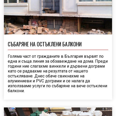
СЪБАРЯНЕ НА ОСТЪКЛЕНИ БАЛКОНИ
Голяма част от гражданите в България вървят по
една и съща линия за обзавеждане на дома. Преди
години ние слагахме винкели и дървени дограми
като се радвахме на резултата от нашето
остъкляване. Днес обаче свикнахме на
алуминиеви и PVC дограми и се налага да
използваме услуги по събаряне на вече остъклени
балкони.