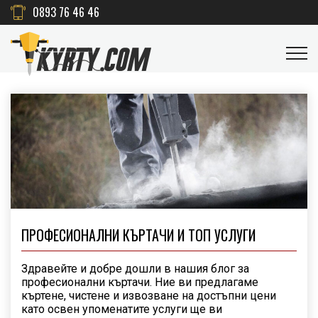
0893 76 46 46
ПРОФЕСИОНАЛНИ КЪРТАЧИ И ТОП УСЛУГИ
Здравейте и добре дошли в нашия блог за
професионални къртачи. Ние ви предлагаме
къртене, чистене и извозване на достъпни цени
като освен упоменатите услуги ще ви