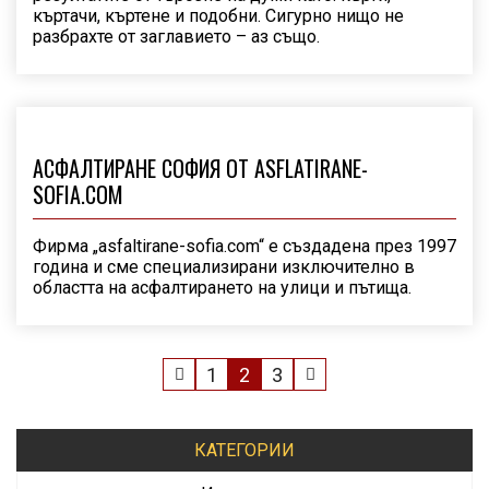
къртачи, къртене и подобни. Сигурно нищо не
разбрахте от заглавието – аз също.
АСФАЛТИРАНЕ СОФИЯ ОТ ASFLATIRANE-
SOFIA.COM
Фирма „asfaltirane-sofia.com“ е създадена през 1997
година и сме специализирани изключително в
областта на асфалтирането на улици и пътища.
1
2
3
КАТЕГОРИИ