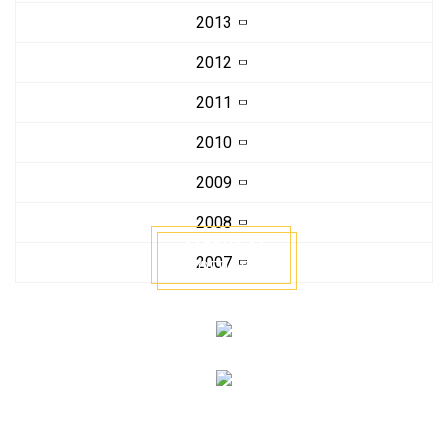
2013
2012
2011
2010
2009
2008
ЗАЯВКА ЗА
2007
ОГЛЕД