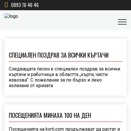
0893 76 46 46
СПЕЦИАЛЕН ПОЗДРАВ ЗА ВСИЧКИ КЪРТАЧИ
Следващата песен е специален поздрав за всички
къртачи и работници в областта „кърти, чисти
извозва“. С пожелание за по-бързо и леко
излизане от кризата.
ПОСЕЩЕНИЯТА МИНАХА 100 НА ДЕН
Посещенията на kyrti.com продължават да растат и