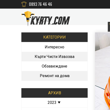
0893 76 46 46
КАТЕГОРИИ
Интересно
Кърти Чисти Извозва
Обзавеждане
Ремонт на дома
АРХИВ
2023