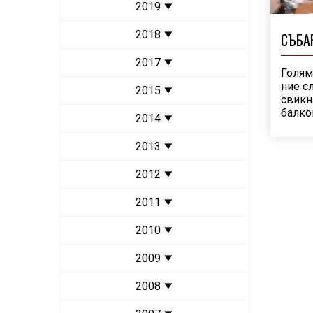
2019
2018
СЪБА
2017
Голям
ние с
2015
свикн
балко
2014
2013
2012
2011
2010
2009
2008