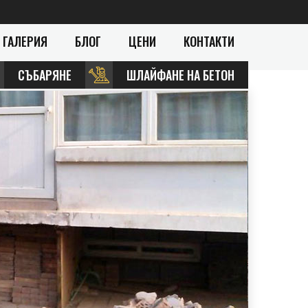
ГАЛЕРИЯ
БЛОГ
ЦЕНИ
КОНТАКТИ
СЪБАРЯНЕ
ШЛАЙФАНЕ НА БЕТОН