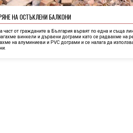
РЯНЕ НА ОСТЪКЛЕНИ БАЛКОНИ
а част от гражданите в България вървят по една и съща ли
лагахме винкели и дървени дограми като се радвахме на ре
ахме на алуминиеви и PVC дограми и се налага да използв
ни.