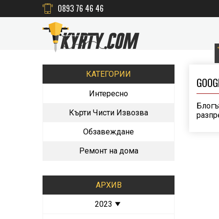
0893 76 46 46
КАТЕГОРИИ
GOOGL
Интересно
Блогъ
Кърти Чисти Извозва
разпр
Обзавеждане
Ремонт на дома
АРХИВ
2023