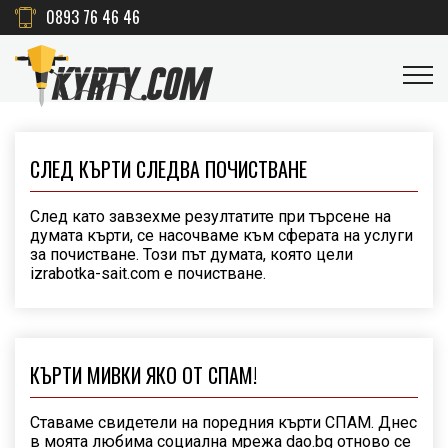
0893 76 46 46
СЛЕД КЪРТИ СЛЕДВА ПОЧИСТВАНЕ
След като завзехме резултатите при търсене на
думата кърти, се насочваме към сферата на услуги
за почистване. Този път думата, която цели
izrabotka-sait.com е почистване.
КЪРТИ МИВКИ ЯКО ОТ СПАМ!
Ставаме свидетели на поредния кърти СПАМ. Днес
в моята любима социална мрежа dao.bg отново се