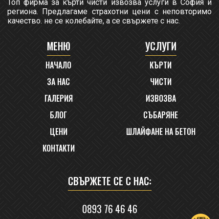
Топ фирма за кърти чисти извозва услуги в София и
региона. Предлагаме страхотни цени с неповторимо
качество. не се колебайте, а се свържете с нас.
МЕНЮ
УСЛУГИ
НАЧАЛО
КЪРТИ
ЗА НАС
ЧИСТИ
ГАЛЕРИЯ
ИЗВОЗВА
БЛОГ
СЪБАРЯНЕ
ЦЕНИ
ШЛАЙФАНЕ НА БЕТОН
КОНТАКТИ
СВЪРЖЕТЕ СЕ С НАС:
0893 76 46 46