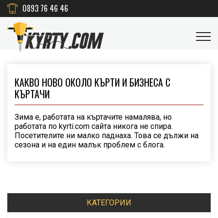
0893 76 46 46
КАКВО НОВО ОКОЛО КЪРТИ И БИЗНЕСА С
КЪРТАЧИ
Зима е, работата на къртачите намалява, но
работата по kyrti.com сайта никога не спира.
Посетителите ни малко паднаха. Това се дължи на
сезона и на един малък проблем с блога.
КАТЕГОРИИ