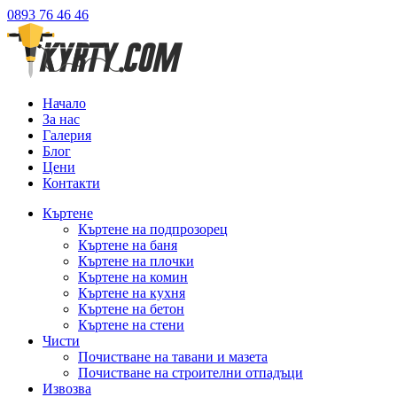
0893 76 46 46
Начало
За нас
Галерия
Блог
Цени
Контакти
Къртене
Къртене на подпрозорец
Къртене на баня
Къртене на плочки
Къртене на комин
Къртене на кухня
Къртене на бетон
Къртене на стени
Чисти
Почистване на тавани и мазета
Почистване на строителни отпадъци
Извозва