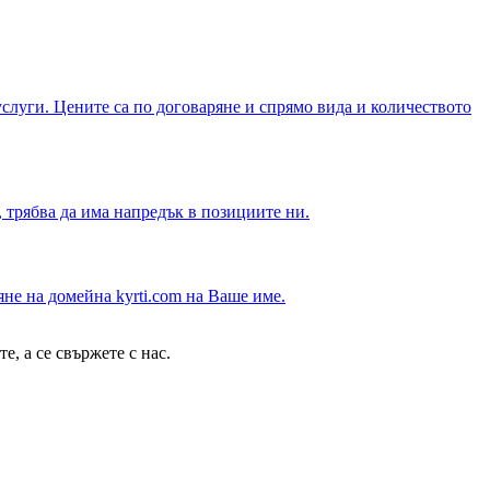
услуги. Цените са по договаряне и спрямо вида и количеството
, трябва да има напредък в позициите ни.
яне на домейна kyrti.com на Ваше име.
, а се свържете с нас.