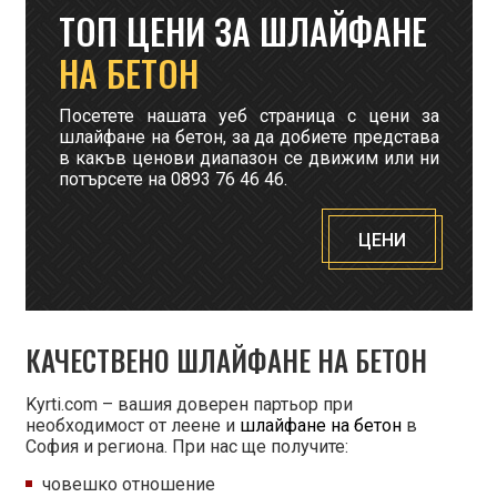
ТОП ЦЕНИ ЗА ШЛАЙФАНЕ
НА БЕТОН
Посетете нашата уеб страница с цени за
шлайфане на бетон, за да добиете представа
в какъв ценови диапазон се движим или ни
потърсете на 0893 76 46 46.
ЦЕНИ
КАЧЕСТВЕНО ШЛАЙФАНЕ НА БЕТОН
Kyrti.com – вашия доверен партьор при
необходимост от леене и
шлайфане на бетон
в
София и региона. При нас ще получите:
човешко отношение