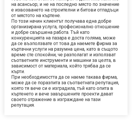
на асансьор; и не на последно място по значение
е извозването на строителни и битови отпадъци
от мястото на къртене.
По този начин клиентът получава една добре
организирана услуга, професионално отношение
и добре свършена работа. Тъй като
конкуренцията на пазара е доста голяма, може
да се възползвате от това да наемете фирма за
къртачни услуги на разумна цена, като в същото
време сте спокойни, че разполагат и използват
съответните инструменти и машини за целта, в
зависимост от материала, който трябва да се
кърти.
При необходимостта да се наеме такава фирма,
може да се поразпита за съответната репутация,
която тя вече си е изградила, тъй като опита в
къртенето и вече завършените проекти дават
своето отражение в изграждане на тази
репутация.