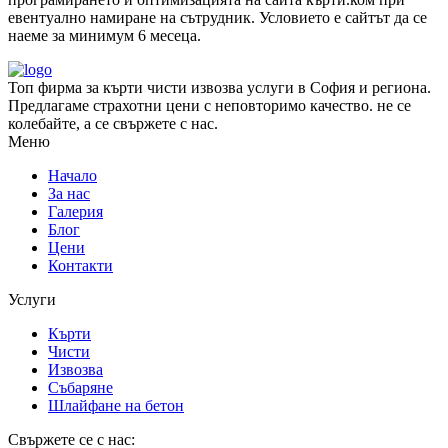
евентуално намиране на сътрудник. Условието е сайтът да се
наеме за минимум 6 месеца.
Топ фирма за кърти чисти извозва услуги в София и региона.
Предлагаме страхотни цени с неповторимо качество. не се
колебайте, а се свържете с нас.
Меню
Начало
За нас
Галерия
Блог
Цени
Контакти
Услуги
Кърти
Чисти
Извозва
Събаряне
Шлайфане на бетон
Свържете се с нас: