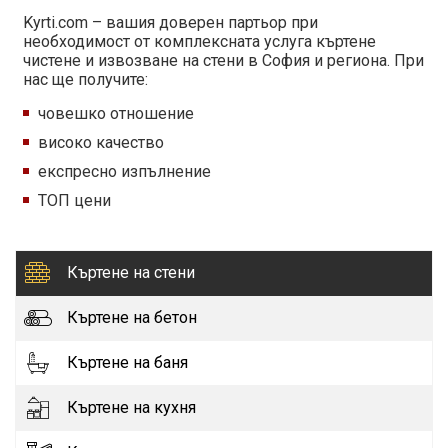
Kyrti.com – вашия доверен партьор при
необходимост от комплексната услуга къртене
чистене и извозване на стени в София и региона. При
нас ще получите:
човешко отношение
високо качество
експресно изпълнение
ТОП цени
Къртене на стени
Къртене на бетон
Къртене на баня
Къртене на кухня