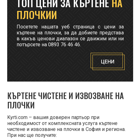
ТОП ЦЕНИ ЗА КЪРТЕНЕ
НА
ПЛОЧКИИ
Посетете нашата уеб страница с цени за
къртене на плочки, за да добиете представа
в какъв ценови диапазон се движим или ни
потърсете на 0893 76 46 46.
ЦЕНИ
КЪРТЕНЕ ЧИСТЕНЕ И ИЗВОЗВАНЕ НА
ПЛОЧКИ
Kyrti.com – вашия доверен партьор при
необходимост от комплексната услуга къртене
чистене и извозване на плочки в София и региона.
При нас ще получите: