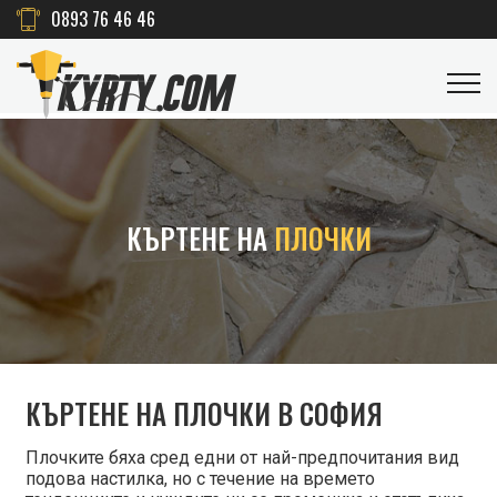
0893 76 46 46
КЪРТЕНЕ НА
ПЛОЧКИ
КЪРТЕНЕ НА ПЛОЧКИ В СОФИЯ
Плочките бяха сред едни от най-предпочитания вид
подова настилка, но с течение на времето