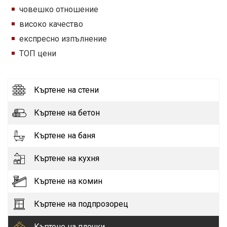
човешко отношение
високо качество
експресно изпълнение
ТОП цени
Къртене на стени
Къртене на бетон
Къртене на баня
Къртене на кухня
Къртене на комин
Къртене на подпрозорец
Къртене на плочки