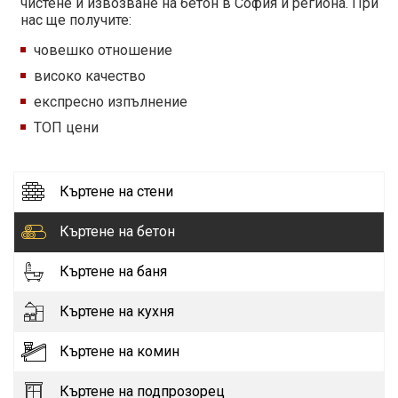
чистене и извозване на бетон в София и региона. При
нас ще получите:
човешко отношение
високо качество
експресно изпълнение
ТОП цени
Къртене на стени
Къртене на бетон
Къртене на баня
Къртене на кухня
Къртене на комин
Къртене на подпрозорец