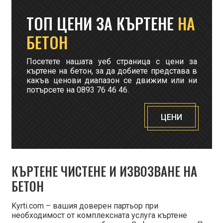
ТОП ЦЕНИ ЗА КЪРТЕНЕ
НА
БЕТОН
Посетете нашата уеб страница с цени за
къртене на бетон, за да добиете представа в
какъв ценови диапазон се движим или ни
потърсете на 0893 76 46 46.
ЦЕНИ
КЪРТЕНЕ ЧИСТЕНЕ И ИЗВОЗВАНЕ НА
БЕТОН
Kyrti.com – вашия доверен партьор при
необходимост от комплексната услуга къртене