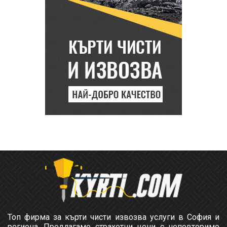
Топ фирма за кърти чисти извозва услуги в София и
региона. Предлагаме страхотни цени с неповторимо