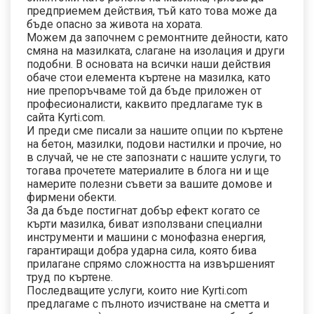
предприемем действия, тъй като това може да
бъде опасно за живота на хората.
Можем да започнем с ремонтните дейности, като
смяна на мазилката, слагане на изолация и други
подобни. В основата на всички наши действия
обаче стои елемента къртене на мазилка, като
ние препоръчваме той да бъде приложен от
професионалисти, каквито предлагаме тук в
сайта Kyrti.com.
И преди сме писали за нашите опции по къртене
на бетон, мазилки, подови настилки и прочие, но
в случай, че не сте запознати с нашите услуги, то
тогава прочетете материалите в блога ни и ще
намерите полезни съвети за вашите домове и
фирмени обекти.
За да бъде постигнат добър ефект когато се
кърти мазилка, биват използвани специални
инструменти и машини с монофазнa енергия,
гарантиращи добра ударна сила, която бива
прилагане спрямо сложността на извършеният
труд по къртене.
Последващите услуги, които ние Kyrti.com
предлагаме с пълното изчистване на сметта и