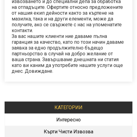
извозването ѝ до специални депа за обработка
на отпадъците. Офертите относно предложените
от нашия екип дейности както за къртене на
мазилка, така и на други елементи, може да
получите, ако се свържете с нас на упоменатите
контакти.
За вас нашите клиенти ние даваме пълна
гаранция за качество, като по този начин даваме
заявка за едно продължително бъдещо
партньорство в случай на добро желание от
ваша страна. Завършваме днешната ни статия
като ви каним да употребите нашите услуги още
днес. Довиждане.
КАТЕГОРИИ
Интересно
Кърти Чисти Извозва