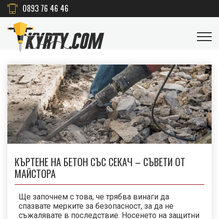
0893 76 46 46
КЪРТЕНЕ НА БЕТОН СЪС СЕКАЧ – СЪВЕТИ ОТ
МАЙСТОРА
Ще започнем с това, че трябва винаги да
спазвате мерките за безопасност, за да не
съжалявате в последствие. Носенето на защитни