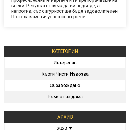
професионалните къртачи и ги препоръчваме на
всеки. Резултатът няма да ви подведе, а
напротив, със сигурност ще бъде задоволителен.
Пожелаваме ви успешно къртене.
КАТЕГОРИИ
Интересно
Кърти Чисти Извозва
Обзавеждане
Ремонт на дома
АРХИВ
2023