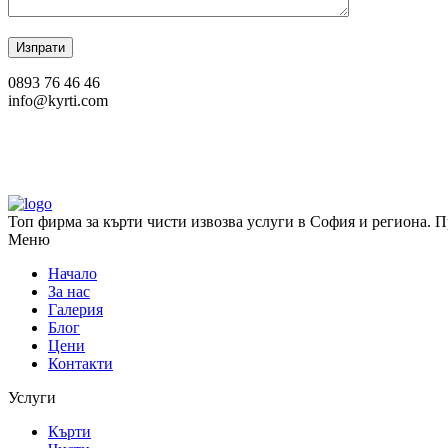
Изпрати
0893 76 46 46
info@kyrti.com
Топ фирма за кърти чисти извозва услуги в София и региона. Пр
Меню
Начало
За нас
Галерия
Блог
Цени
Контакти
Услуги
Кърти