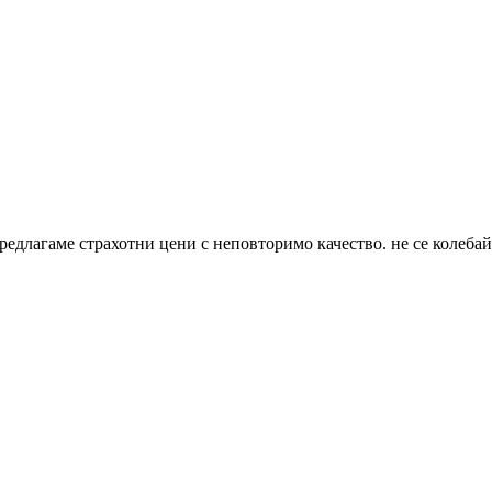
едлагаме страхотни цени с неповторимо качество. не се колебайте