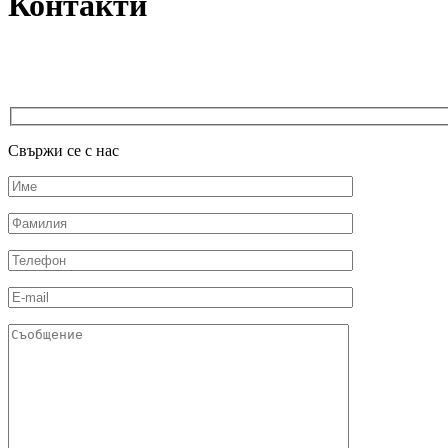
Контакти
Свържи се
с нас