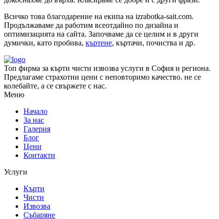
Всичко това благодарение на екипа на izrabotka-sait.com.
Продължаваме да работим всеотдайно по дизайна и
оптимизацията на сайта. Започваме да се целим и в други
думички, като пробива,
къртене
, къртачи, почиства и др.
Топ фирма за кърти чисти извозва услуги в София и региона.
Предлагаме страхотни цени с неповторимо качество. не се
колебайте, а се свържете с нас.
Меню
Начало
За нас
Галерия
Блог
Цени
Контакти
Услуги
Кърти
Чисти
Извозва
Събаряне