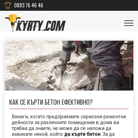
0893 76 46 46
КАК СЕ КЪРТИ БЕТОН ЕФЕКТИВНО?
Винаги, когато предприемате сериозни ремонтни
дейности за различните помещения в дома ви
трябва да знаете, че може да се наложи да
извикате някой, който
да кърти бетон
. За да