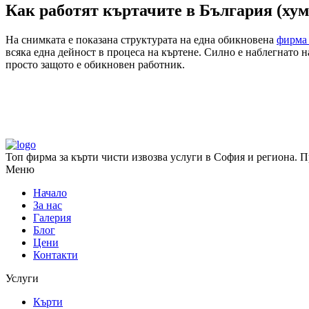
Как работят къртачите в България (хум
На снимката е показана структурата на една обикновена
фирма 
всяка една дейност в процеса на къртене. Силно е наблегнато 
просто защото е обикновен работник.
Топ фирма за кърти чисти извозва услуги в София и региона. Пр
Меню
Начало
За нас
Галерия
Блог
Цени
Контакти
Услуги
Кърти