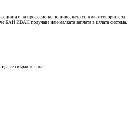
изацията е на професионално ниво, като си има отговорник за
, че БАЙ ИВАН получава най-малката заплата в цялата система,
, а се свържете с нас.