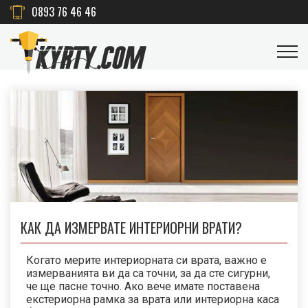
0893 76 46 46
КАК ДА ИЗМЕРВАТЕ ИНТЕРИОРНИ ВРАТИ?
Когато мерите интериорната си врата, важно е
измерванията ви да са точни, за да сте сигурни,
че ще пасне точно. Ако вече имате поставена
екстериорна рамка за врата или интериорна каса