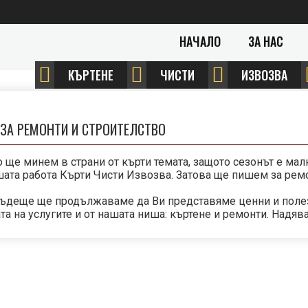
НАЧАЛО
ЗА НАС
КЪРТЕНЕ
ЧИСТИ
ИЗВОЗВА
 ЗА РЕМОНТИ И СТРОИТЕЛСТВО
 ще минем в страни от кърти темата, защото сезонът е мал
шата работа Кърти Чисти Извозва. Затова ще пишем за рем
бъдеще ще продължаваме да Ви представяме ценни и полез
та на услугите и от нашата ниша: къртене и ремонти. Надяв