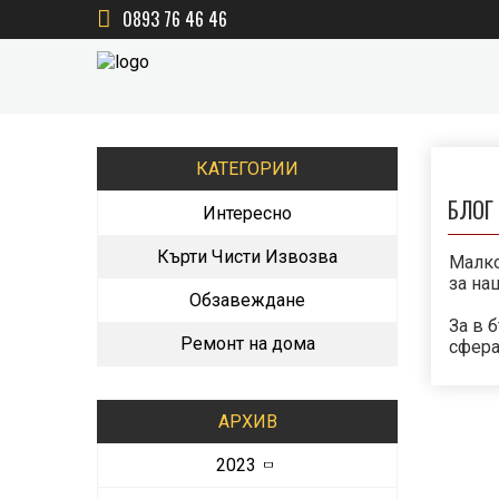
0893 76 46 46
КАТЕГОРИИ
БЛОГ
Интересно
Кърти Чисти Извозва
Малко
за на
Обзавеждане
За в 
Ремонт на дома
сфера
АРХИВ
2023