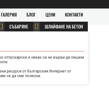
ГАЛЕРИЯ
БЛОГ
ЦЕНИ
КОНТАКТИ
СЪБАРЯНЕ
ШЛАЙФАНЕ НА БЕТОН
ко отпускарски и някак си не върви да пишем
онти.
ни ресурси от българския Интернет от
аме се да сме полезни.